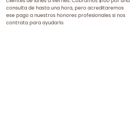
clientes de lunes a viernes. Cobramos $100 por una
consulta de hasta una hora, pero acreditaremos
ese pago a nuestros honores profesionales si nos
contrata para ayudarlo.